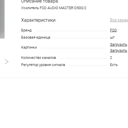
Описание товара:
Усилитель FSD AUDIO MASTER D500/2
Характеристики:
Все хара
Бренд
FSD
Базовая единица
шт
Загрузить
Картинки
Загрузить
Количество каналов
2
Регулятор уровня сигнала
Есть