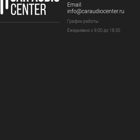
Email:
info@caraudiocenter.ru
График работы
Ежедневно с 9:00 до 18:30