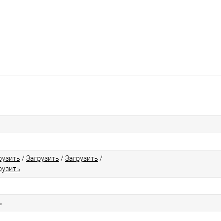
рузить
/
Загрузить
/
Загрузить
/
рузить
ь