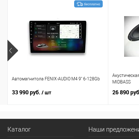
Акустическа
Автомагнитола FENIX-AUDIO M4 9" 6-128Gb
MIDBASS
33 990 руб.
26 890 ру
/ шт
Каталог
Наши предложен