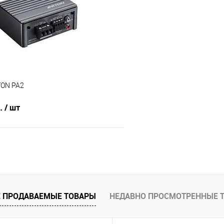
TON PA2
б.
/ шт
В корзину
В избранное
 ПРОДАВАЕМЫЕ ТОВАРЫ
НЕДАВНО ПРОСМОТРЕННЫЕ 