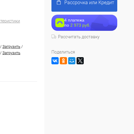
Рассрочка или Кредит
4 платежа
ктеристики
по
2 973 руб.
Рассчитать доставку
/
Загрузить
/
Поделиться
/
Загрузить