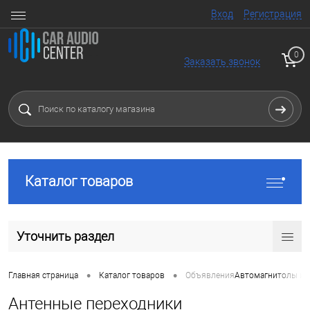
Вход
Регистрация
0
Заказать звонок
Каталог товаров
Уточнить раздел
•
•
Главная страница
Каталог товаров
Объявления
Автомагнитолы и 
Антенные переходники