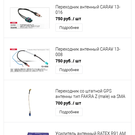
Переходник антенный CARAV 13-
016
750 руб.
/ шт
Подробнее
Переходник антенный CARAV 13-
008
750 руб.
/ шт
Подробнее
Переходник со штатной GPS
антенны тип FAKRA Z (male) на SMA
(male)
700 руб.
/ шт
Подробнее
Усилитель антенный RATEX R91 АМ