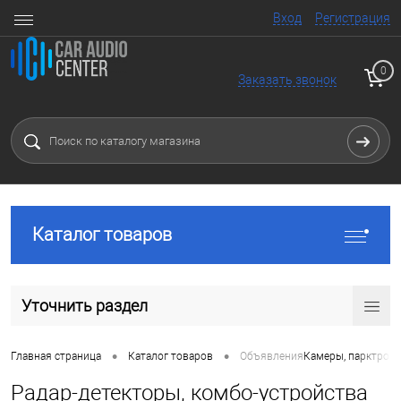
Вход
Регистрация
0
Заказать звонок
Каталог товаров
Уточнить раздел
•
•
Главная страница
Каталог товаров
Объявления
Камеры, парктрони
Радар-детекторы, комбо-устройства