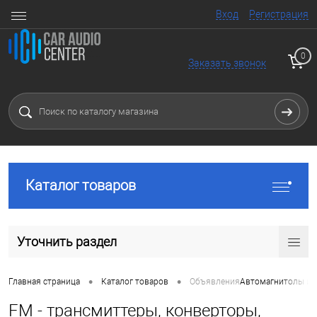
Вход
Регистрация
0
Заказать звонок
Каталог товаров
Уточнить раздел
•
•
Главная страница
Каталог товаров
Объявления
Автомагнитолы и 
FM - трансмиттеры, конверторы,