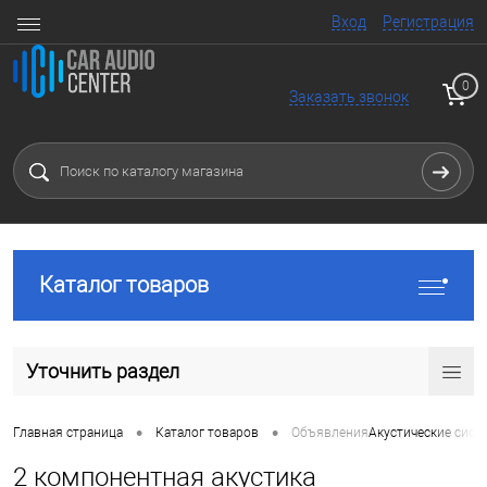
Вход
Регистрация
0
Заказать звонок
Каталог товаров
Уточнить раздел
•
•
Главная страница
Каталог товаров
Объявления
Акустические сист
2 компонентная акустика