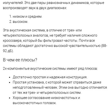
излучателей. Это две пары равнозначных динамиков, которые
воспроизводят звук в двух диапазонах:
низком и среднем.
высоком.
Эта акустическая система, в отличие от трех- или
четырехполосных аналогов, не требует наличия сложного
кроссовера, который бы фильтровал частоты. Почти все
системы обладают достаточно высокой чувствительностью (88-
92 дБ).
В чем ее плюсы?
2х-компонентые акустические системы имеют ряд плюсов:
Достаточно простая и надежная конструкция.
Простая установка, с которой может справиться даже
неподготовленный человек. Этим она выгодно отличается
от тех же трех- и четырехполосных систем.
Хорошее согласование низкочастотных и
высокочастотных головок.