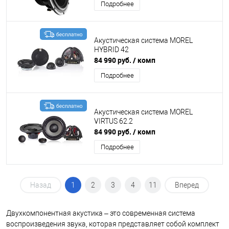
Подробнее
Акустическая система MOREL
HYBRID 42
84 990 руб.
/ комп
Подробнее
Акустическая система MOREL
VIRTUS 62.2
84 990 руб.
/ комп
Подробнее
Назад
1
2
3
4
11
Вперед
Двухкомпонентная акустика – это современная система
воспроизведения звука, которая представляет собой комплект