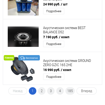
24 990 руб.
/ шт
Подробнее
Акустическая система BEST
BALANCE D52
7 190 руб.
/ комп
Подробнее
Новинка
Акустическая система GROUND
ZERO GZIC 165.2HE
16 990 руб.
/ комп
Подробнее
Назад
1
2
3
4
185
Вперед