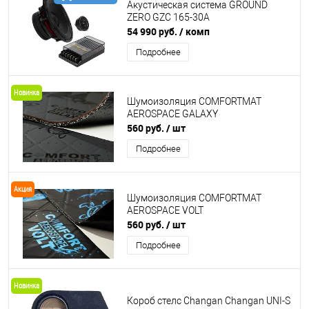
Акустическая система GROUND
ZERO GZC 165-30A
54 990 руб.
/ комп
Подробнее
Новинка
Шумоизоляция COMFORTMAT
AEROSPACE GALAXY
560 руб.
/ шт
Подробнее
Акция
Шумоизоляция COMFORTMAT
AEROSPACE VOLT
560 руб.
/ шт
Подробнее
Новинка
Короб стелс Changan Changan UNI-S