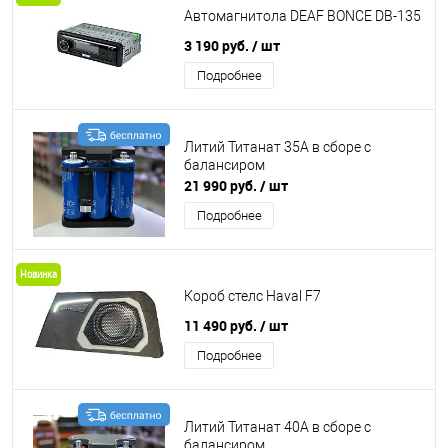
Автомагнитола DEAF BONCE DB-135
3 190 руб.
/ шт
Подробнее
Литий Титанат 35А в сборе с
балансиром
21 990 руб.
/ шт
Подробнее
Новинка
Короб стелс Haval F7
11 490 руб.
/ шт
Подробнее
Литий Титанат 40А в сборе с
балансиром