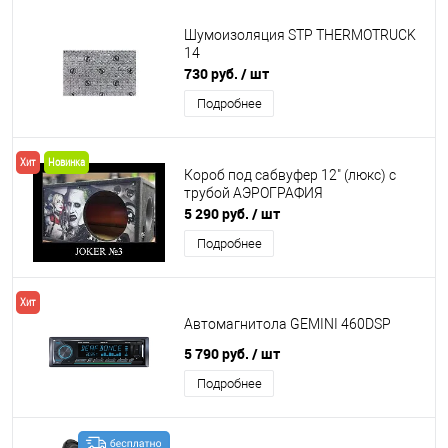
Шумоизоляция STP THERMOTRUCK
14
730 руб.
/ шт
Подробнее
Хит
Новинка
Короб под сабвуфер 12" (люкс) с
трубой АЭРОГРАФИЯ
5 290 руб.
/ шт
Подробнее
Хит
Автомагнитола GEMINI 460DSP
5 790 руб.
/ шт
Подробнее