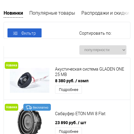
Новинки
Популярные товары
Распродажи и скидки
Фильтр
Сортировать по:
Новинка
Акустическая система GLADEN ONE
25 MB
8 380 руб.
/ комп
Подробнее
Новинка
Сабвуфер ETON MW 8 Flat
23 890 руб.
/ шт
Подробнее