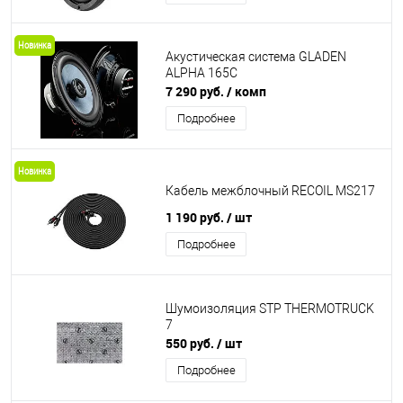
Новинка
Акустическая система GLADEN
ALPHA 165C
7 290 руб.
/ комп
Подробнее
Новинка
Кабель межблочный RECOIL MS217
1 190 руб.
/ шт
Подробнее
Шумоизоляция STP THERMOTRUCK
7
550 руб.
/ шт
Подробнее