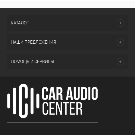
КАТАЛОГ
НАШИ ПРЕДЛОЖЕНИЯ
ПОМОЩЬ И СЕРВИСЫ