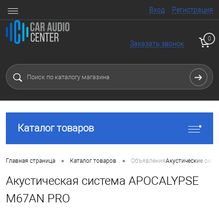
Вход
Регистрация
0
Заказать звонок
Каталог товаров
•
•
Главная страница
Каталог товаров
Объявления
Акустические сист
Акустическая система APOCALYPSE
M67AN PRO