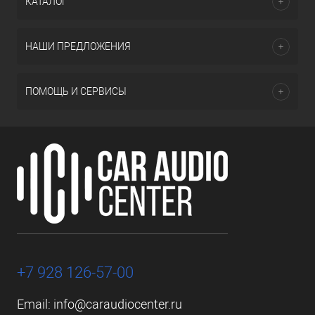
КАТАЛОГ
НАШИ ПРЕДЛОЖЕНИЯ
ПОМОЩЬ И СЕРВИСЫ
+7 928 126-57-00
Email:
info@caraudiocenter.ru