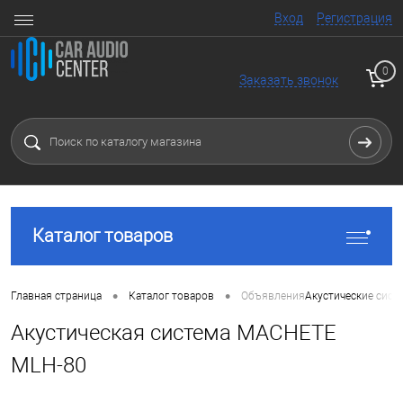
Вход
Регистрация
0
Заказать звонок
Каталог товаров
•
•
Главная страница
Каталог товаров
Объявления
Акустические сист
Акустическая система MACHETE
MLH-80