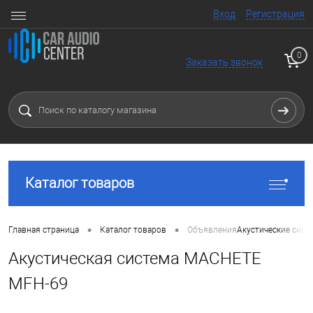
Вход
Регистрация
0
Заказать звонок
Каталог товаров
•
•
Главная страница
Каталог товаров
Объявления
Акустические сист
Акустическая система MACHETE
MFH-69