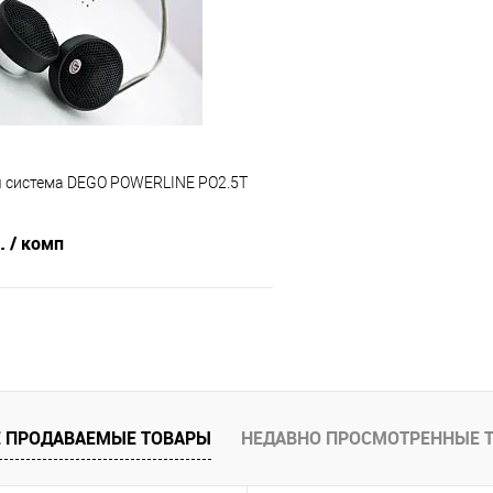
В избранное
Сравнение
я система DEGO POWERLINE PO2.5T
б.
/ комп
В корзину
В избранное
 ПРОДАВАЕМЫЕ ТОВАРЫ
НЕДАВНО ПРОСМОТРЕННЫЕ 