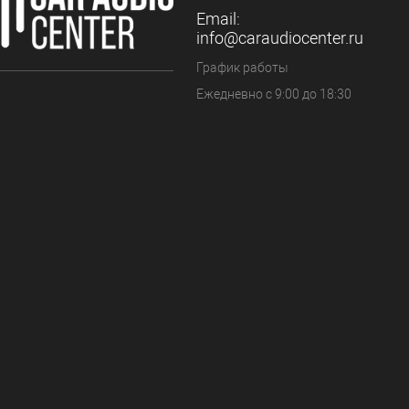
Email:
info@caraudiocenter.ru
График работы
Ежедневно с 9:00 до 18:30