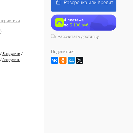
Рассрочка или Кредит
4 платежа
ктеристики
по
5 198 руб.
)
Рассчитать доставку
Поделиться
/
Загрузить
/
/
Загрузить