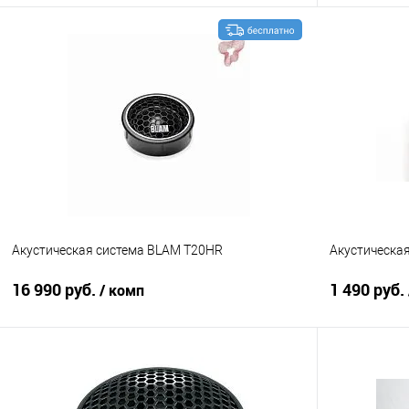
В корзину
Сравнение
В избранное
Сравнение
Акустическая система BLAM T20HR
Акустическа
16 990 руб.
1 490 руб.
/ комп
В корзину