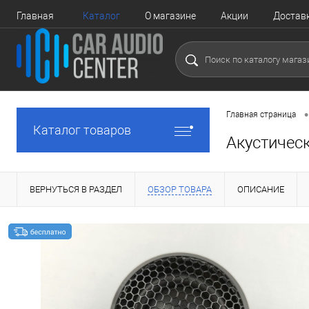
Главная
Каталог
О магазине
Акции
Достав
•
Главная страница
Каталог товаров
Акустичес
ВЕРНУТЬСЯ В РАЗДЕЛ
ОБЗОР ТОВАРА
ОПИСАНИЕ