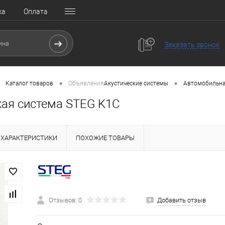
ка
Оплата
Заказать звонок
•
•
Каталог товаров
Объявления
Акустические системы
Автомобильна
кая система STEG K1C
ХАРАКТЕРИСТИКИ
ПОХОЖИЕ ТОВАРЫ
Отзывов: 0
Добавить отзыв