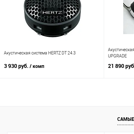
Сравнение
В избранное
Сравнение
Акустическа
Акустическая система HERTZ DT 24.3
UPGRADE
3 930 руб.
21 890 ру
/ комп
В корзину
Сравнение
В избранное
Сравнение
САМЫЕ