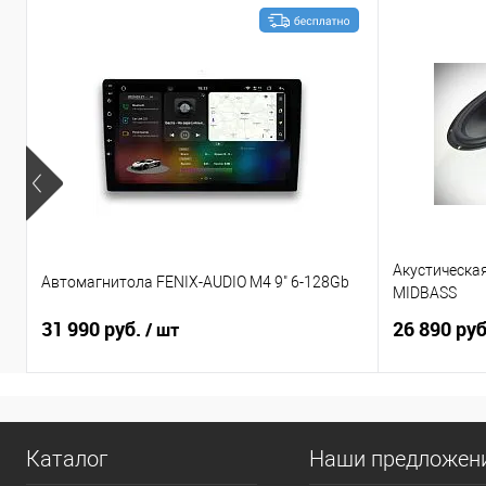
Акустическа
Автомагнитола FENIX-AUDIO M4 9" 6-128Gb
MIDBASS
31 990 руб.
26 890 ру
/ шт
Каталог
Наши предложен