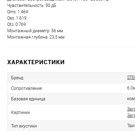
Чувствительность: 90 дБ
Qms: 1.464
Qes: 1.619
Qts: 0.769
Монтажный диаметр: 56 мм
Монтажная глубина: 23,5 мм
ХАРАКТЕРИСТИКИ
STE
Бренд
6 О
Сопротивление
ком
Базовая единица
Заг
Картинки
Заг
Тви
Тип акустики