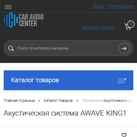
Вход
Регистрация
0
Заказать звонок
Каталог товаров
•
•
Главная страница
Каталог товаров
Объявления
Акустические сист
Акустическая система AWAVE KING1