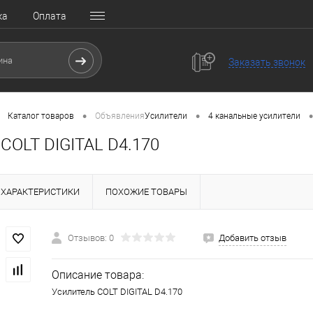
ка
Оплата
Заказать звонок
•
•
•
Каталог товаров
Объявления
Усилители
4 канальные усилители
COLT DIGITAL D4.170
ХАРАКТЕРИСТИКИ
ПОХОЖИЕ ТОВАРЫ
Отзывов: 0
Добавить отзыв
Описание товара:
Усилитель COLT DIGITAL D4.170