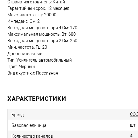
Страна-изготовитель: Китай
Гарантийный срок: 12 месяцев
Макс. частота, Гц: 20000
Импеданс, Ом: 2
Выходная мощность при 4 Ом: 170
Максимальная мощность, Вт: 680
Выходная мощность при 2 Ом: 250
Мин. частота, Гц: 20
Дополнительные
Тип: Усилитель автомобильный
Цвет: Черный
Вид акустики: Пассивная
ХАРАКТЕРИСТИКИ
COL
Бренд
шт
Базовая единица
4
Количество каналов