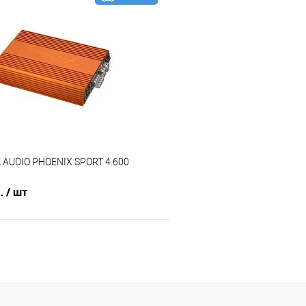
В корзину
В корз
В избранное
Сравнение
L AUDIO PHOENIX SPORT 4.600
б.
/ шт
В корзину
В избранное