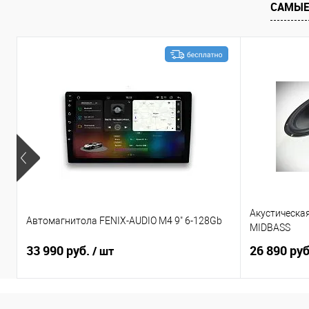
САМЫЕ
Акустическа
Автомагнитола FENIX-AUDIO M4 9" 6-128Gb
MIDBASS
33 990 руб.
26 890 ру
/ шт