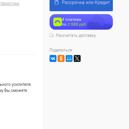
Рассрочка или Кредит
ктеристики
4 платежа
по
2 688 руб.
Рассчитать доставку
Поделиться
ьного усилителя.
ему Вы сможете