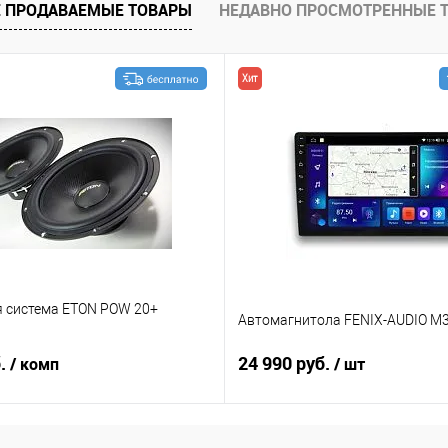
 ПРОДАВАЕМЫЕ ТОВАРЫ
НЕДАВНО ПРОСМОТРЕННЫЕ 
Хит
я система ETON POW 20+
Автомагнитола FENIX-AUDIO M3
б.
24 990 руб.
/ комп
/ шт