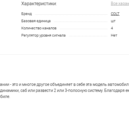
Характеристики:
Все хара
Бренд
COLT
Базовая единица
шт
Количество каналов
4
Регулятор уровня сигнала
Нет
ании - это и многое другое объединяет в себе эта модель автомобил
динамики, саб или развести 2 или 3-полосную систему. Благодаря 
биле.