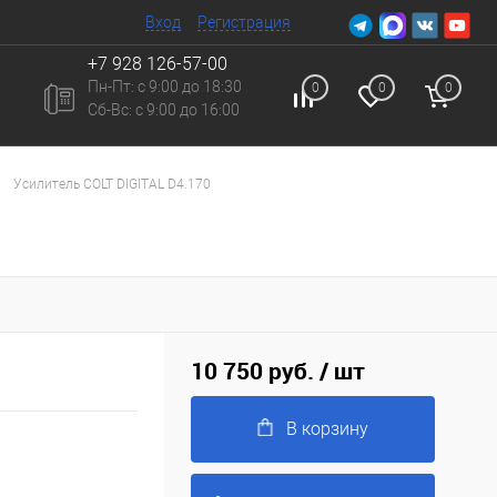
Вход
Регистрация
+7 928 126-57-00
Пн-Пт: с 9:00 до 18:30
0
0
0
Сб-Вc: с 9:00 до 16:00
Усилитель COLT DIGITAL D4.170
10 750 руб.
/ шт
В корзину