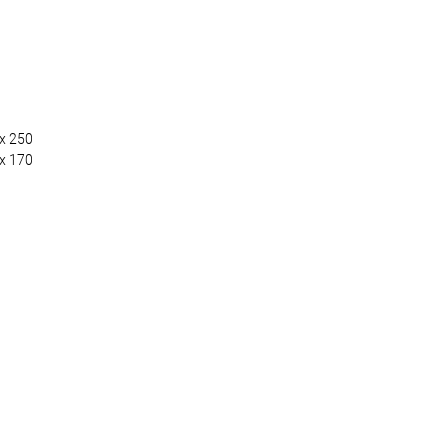
x 250
x 170