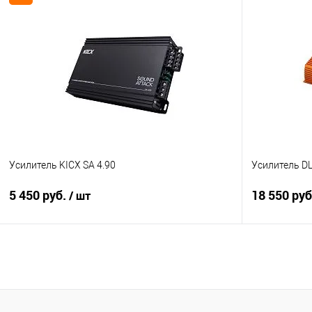
В корзину
Сравнение
В избранное
Сравнение
Усилитель KICX SA 4.90
Усилитель D
5 450 руб.
18 550 ру
/ шт
В корзину
Сравнение
В избранное
Сравнение