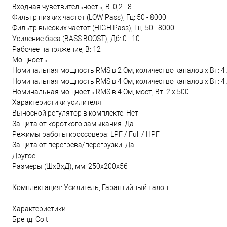
Входная чувствительность, В: 0,2 - 8
Фильтр низких частот (LOW Pass), Гц: 50 - 8000
Фильтр высоких частот (HIGH Pass), Гц: 50 - 8000
Усиление баса (BASS BOOST), Дб: 0 - 10
Рабочее напряжение, В: 12
Мощность
Номинальная мощность RMS в 2 Ом, количество каналов х Вт: 4 
Номинальная мощность RMS в 4 Ом, количество каналов х Вт: 4 
Номинальная мощность RMS в 4 Ом, мост, Вт: 2 x 500
Характеристики усилителя
Выносной регулятор в комплекте: Нет
Защита от короткого замыкания: Да
Режимы работы кроссовера: LPF / Full / HPF
Защита от перегрева/перегрузки: Да
Другое
Размеры (ШхВхД), мм: 250х200х56
Комплектация: Усилитель, Гарантийный талон
Характеристики
Бренд: Colt