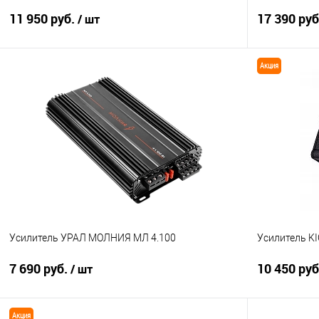
11 950 руб.
17 390 ру
/ шт
Акция
В корзину
Сравнение
В избранное
Сравнение
Усилитель УРАЛ МОЛНИЯ МЛ 4.100
Усилитель K
7 690 руб.
10 450 ру
/ шт
Акция