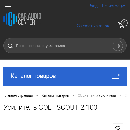
Вход
Регистрация
0
Заказать звонок
Каталог товаров
•
•
•
Главная страница
Каталог товаров
Объявления
Усилители
2 
Усилитель COLT SCOUT 2.100