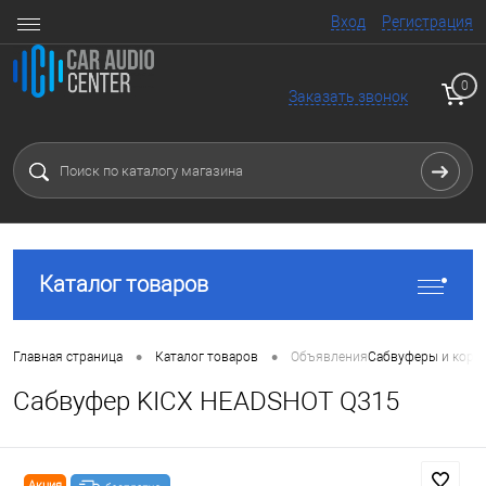
Вход
Регистрация
0
Заказать звонок
Каталог товаров
•
•
Главная страница
Каталог товаров
Объявления
Сабвуферы и коро
Сабвуфер KICX HEADSHOT Q315
Акция