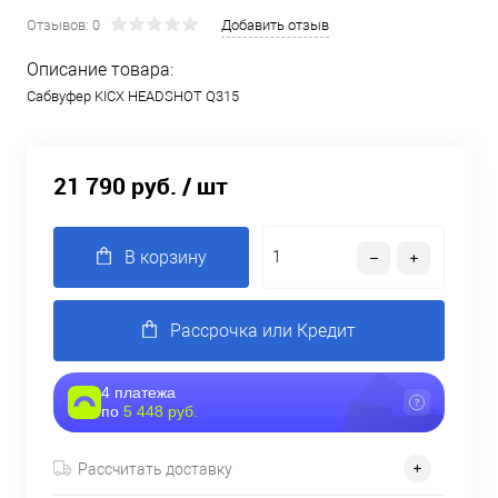
Отзывов: 0
Добавить отзыв
Описание товара:
Сабвуфер KICX HEADSHOT Q315
21 790 руб.
/ шт
В корзину
Рассрочка или Кредит
4 платежа
по
5 448 руб.
Рассчитать доставку