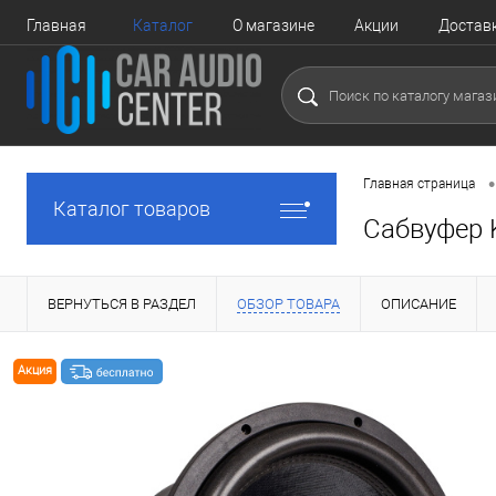
Главная
Каталог
О магазине
Акции
Достав
•
Главная страница
Каталог товаров
Сабвуфер 
ВЕРНУТЬСЯ В РАЗДЕЛ
ОБЗОР ТОВАРА
ОПИСАНИЕ
Акция