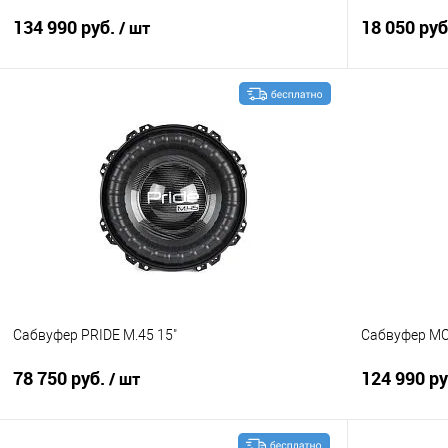
134 990 руб.
18 050 ру
/ шт
В корзину
Сравнение
В избранное
Сравнение
Сабвуфер PRIDE M.45 15"
Сабвуфер MO
78 750 руб.
124 990 р
/ шт