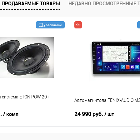
 ПРОДАВАЕМЫЕ ТОВАРЫ
НЕДАВНО ПРОСМОТРЕННЫЕ 
Хит
я система ETON POW 20+
Автомагнитола FENIX-AUDIO M3
б.
24 990 руб.
/ комп
/ шт