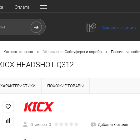
ка
Оплата
Заказать звонок
•
•
Каталог товаров
Объявления
Сабвуферы и короба
Пассивные саб
KICX HEADSHOT Q312
ХАРАКТЕРИСТИКИ
ПОХОЖИЕ ТОВАРЫ
Отзывов: 0
Добавить отзыв