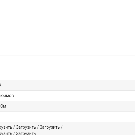
X
дюймов
 Ом
рузить
/
Загрузить
/
Загрузить
/
рузить
/
Загрузить