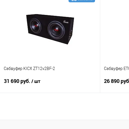
В корзину
Сравнение
В избранное
Сравнение
Сабвуфер KICX ZT12v2BF-2
Сабвуфер ET
31 690 руб.
26 890 ру
/ шт
В корзину
Сравнение
В избранное
Сравнение