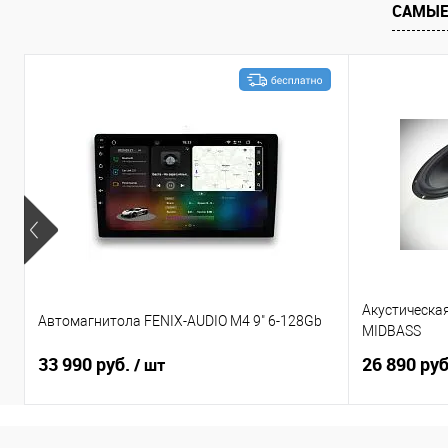
САМЫЕ
Акустическа
Автомагнитола FENIX-AUDIO M4 9" 6-128Gb
MIDBASS
33 990 руб.
26 890 ру
/ шт