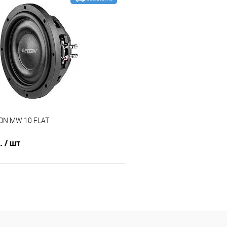
В корзину
В корз
В избранное
Сравнение
ON MW 10 FLAT
б.
/ шт
В корзину
В избранное