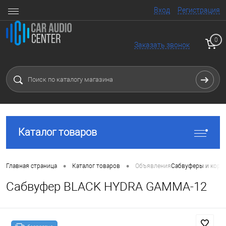
Вход
Регистрация
0
Заказать звонок
Каталог товаров
•
•
Главная страница
Каталог товаров
Объявления
Сабвуферы и коро
Сабвуфер BLACK HYDRA GAMMA-12