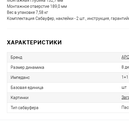
Монтажная глубина 132,7 мм
Монтажное отверстие 189,0 мм
Вес в упаковке 7,58 кг
Комплектация Сабвуфер, наклейки - 2 шт., инструкция, гаранти
ХАРАКТЕРИСТИКИ
APO
Бренд
8 д
Размер динамика
1+1
Импеданс
шт
Базовая единица
Заг
Картинки
Пас
Тип сабвуфера