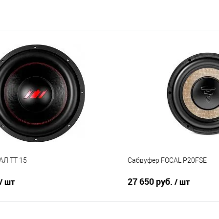
АЛ TT 15
Сабвуфер FOCAL P20FSE
27 650 руб.
/ шт
/ шт