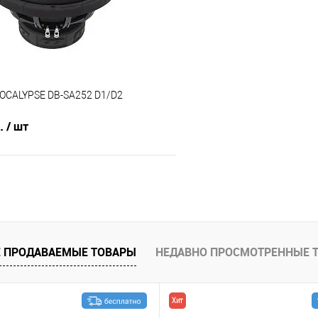
OCALYPSE DB-SA252 D1/D2
б.
/ шт
В корзину
В избранное
 ПРОДАВАЕМЫЕ ТОВАРЫ
НЕДАВНО ПРОСМОТРЕННЫЕ 
Хит