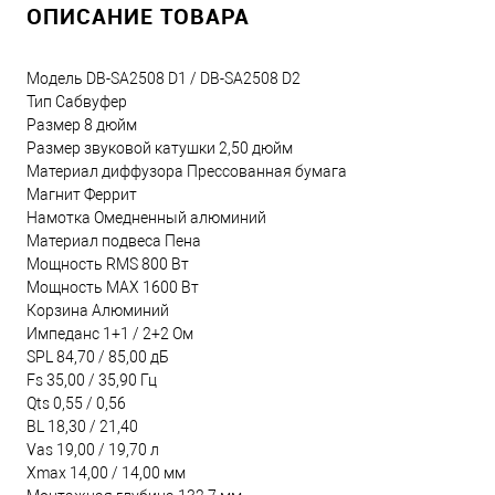
ОПИСАНИЕ ТОВАРА
Модель DB-SA2508 D1 / DB-SA2508 D2
Тип Сабвуфер
Размер 8 дюйм
Размер звуковой катушки 2,50 дюйм
Материал диффузора Прессованная бумага
Магнит Феррит
Намотка Омедненный алюминий
Материал подвеса Пена
Мощность RMS 800 Вт
Мощность MAX 1600 Вт
Корзина Алюминий
Импеданс 1+1 / 2+2 Ом
SPL 84,70 / 85,00 дБ
Fs 35,00 / 35,90 Гц
Qts 0,55 / 0,56
BL 18,30 / 21,40
Vas 19,00 / 19,70 л
Xmax 14,00 / 14,00 мм