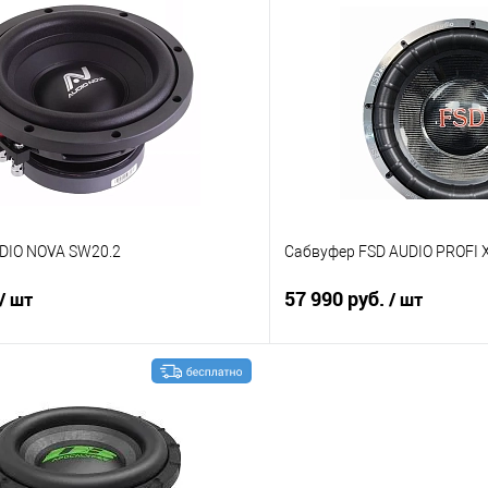
В корзину
В корз
В избранное
Сравнение
DIO NOVA SW20.2
Сабвуфер FSD AUDIO PROFI 
57 990 руб.
/ шт
/ шт
В корзину
В корз
В избранное
Сравнение