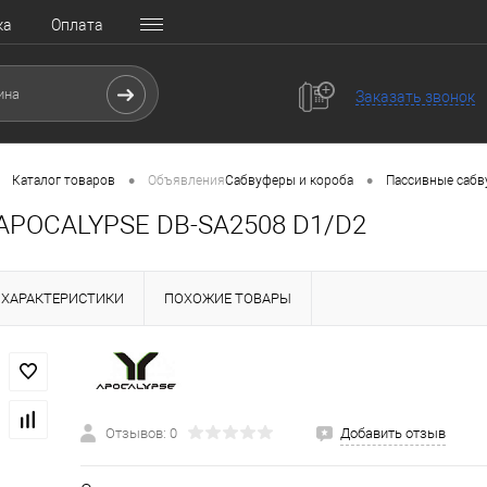
ка
Оплата
Заказать звонок
•
•
Каталог товаров
Объявления
Сабвуферы и короба
Пассивные саб
APOCALYPSE DB-SA2508 D1/D2
ХАРАКТЕРИСТИКИ
ПОХОЖИЕ ТОВАРЫ
Отзывов: 0
Добавить отзыв