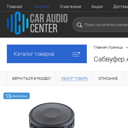
Главная
Каталог
О магазине
Акции
Достав
•
Главная страница
Каталог товаров
Сабвуфер 
ВЕРНУТЬСЯ В РАЗДЕЛ
ОБЗОР ТОВАРА
ОПИСАНИЕ