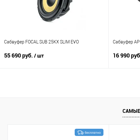
Сабвуфер FOCAL SUB 25KX SLIM EVO
Сабвуфер AP
55 690 руб.
16 990 ру
/ шт
В корзину
Сравнение
В избранное
Сравнение
САМЫЕ