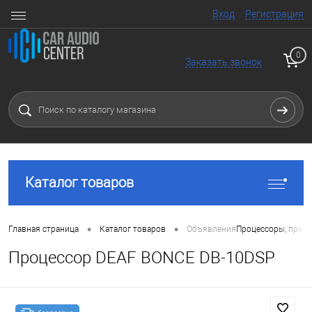
Вход
Регистрация
0
Заказать звонок
Каталог товаров
•
•
Главная страница
Каталог товаров
Объявления
Процессоры, преоб
Процессор DEAF BONCE DB-10DSP