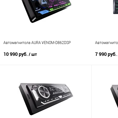
Автомагнитола AURA VENOM-D862DSP
Автомагнито
10 990 руб.
7 990 руб.
/ шт
В корзину
Сравнение
В избранное
Сравнение