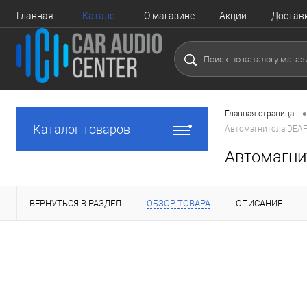
Главная
Каталог
О магазине
Акции
Достав
•
Главная страница
Каталог товаров
Автомагнитола DEAF
Автомагни
ВЕРНУТЬСЯ В РАЗДЕЛ
ОБЗОР ТОВАРА
ОПИСАНИЕ