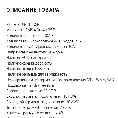
ОПИСАНИЕ ТОВАРА
Модель DB-510DSP
Мощность RMS 4 Ом 4 x 25 Вт
Количество выходов RCA 8
Количество широкополосных выходов RCA 6
Количество сабвуферных выходов RCA 2
Напряжение на выходе RCA до 4,5 В
Наличие AUX выхода есть
Наличие кард-ридера есть
Наличие входов USB есть
Наличие разъёма для зарядки есть
Поддерживаемые форматы воспроизведения MP3, WMA, AAC, F
Поддержка Hands-Free есть
Рабочее напряжение 10-17 В
Входной терминал подключения 16 AWG
Выходной терминал подключения 20 AWG
Тип подсветки ARGB, 7 цветов, 2 зоны
Класс встроенного усилителя AB