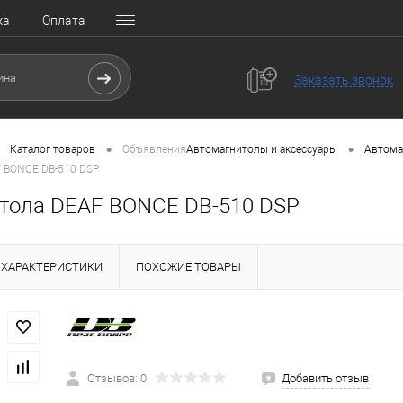
ка
Оплата
Заказать звонок
•
•
Каталог товаров
Объявления
Автомагнитолы и аксессуары
Автома
 BONCE DB-510 DSP
тола DEAF BONCE DB-510 DSP
ХАРАКТЕРИСТИКИ
ПОХОЖИЕ ТОВАРЫ
Отзывов: 0
Добавить отзыв