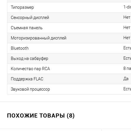
1-di
Типоразмер
Нет
Сенсорный дисплей
Нет
Съемная панель
Нет
Моторизированный дисплей
Ест
Bluetooth
Ест
Выход на сабвуфер
8 п
Количество пар RCA
Да
Поддержка FLAC
Ест
Звуковой процессор
ПОХОЖИЕ ТОВАРЫ (8)