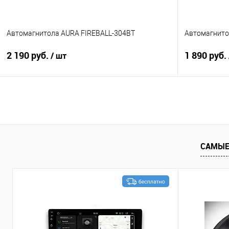
Автомагнитола AURA FIREBALL-304BT
Автомагнито
2 190 руб.
1 890 руб.
/ шт
В корзину
Сравнение
В избранное
Сравнение
САМЫЕ