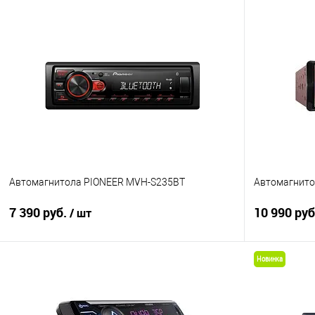
Автомагнитола PIONEER MVH-S235BT
Автомагнито
7 390 руб.
10 990 ру
/ шт
Новинка
В корзину
Сравнение
В избранное
Сравнение