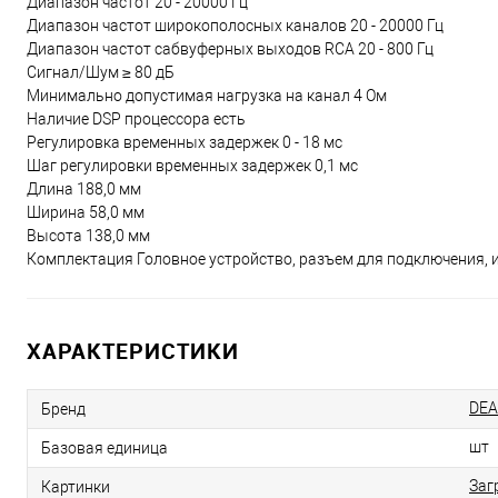
Диапазон частот 20 - 20000 Гц
Диапазон частот широкополосных каналов 20 - 20000 Гц
Диапазон частот сабвуферных выходов RCA 20 - 800 Гц
Сигнал/Шум ≥ 80 дБ
Минимально допустимая нагрузка на канал 4 Ом
Наличие DSP процессора есть
Регулировка временных задержек 0 - 18 мс
Шаг регулировки временных задержек 0,1 мс
Длина 188,0 мм
Ширина 58,0 мм
Высота 138,0 мм
Комплектация Головное устройство, разъем для подключения, 
ХАРАКТЕРИСТИКИ
DEA
Бренд
шт
Базовая единица
Заг
Картинки