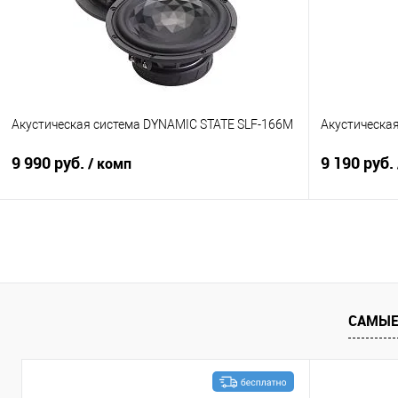
Акустическая система DYNAMIC STATE SLF-166M
Акустическая
9 990 руб.
9 190 руб.
/ комп
В корзину
Сравнение
В избранное
Сравнение
САМЫЕ