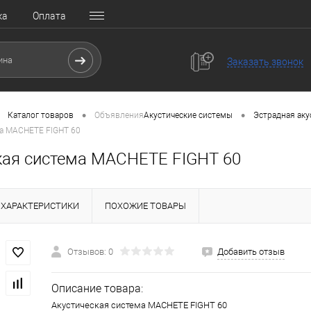
ка
Оплата
Заказать звонок
•
•
Каталог товаров
Объявления
Акустические системы
Эстрадная аку
ма MACHETE FIGHT 60
кая система MACHETE FIGHT 60
ХАРАКТЕРИСТИКИ
ПОХОЖИЕ ТОВАРЫ
Отзывов: 0
Добавить отзыв
Описание товара:
Акустическая система MACHETE FIGHT 60