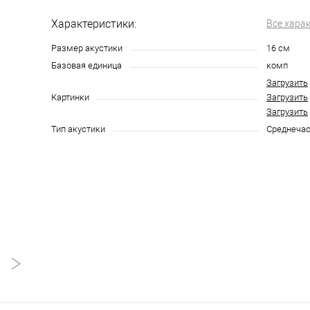
Характеристики:
Все хара
Размер акустики
16 см
Базовая единица
комп
Загрузить
Картинки
Загрузить
Загрузить
Тип акустики
Среднечас