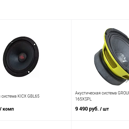
Акустическая система GRO
 система KICX GBL65
165XSPL
9 490 руб.
/ комп
/ шт