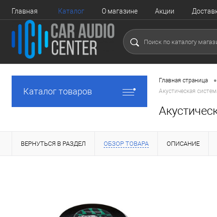
Главная
Каталог
О магазине
Акции
Достав
•
Главная страница
Каталог товаров
Акустическая систе
Акустичес
ВЕРНУТЬСЯ В РАЗДЕЛ
ОБЗОР ТОВАРА
ОПИСАНИЕ