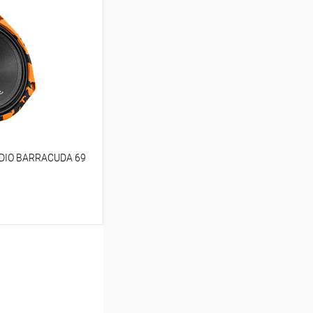
ину
В избранное
UDIO BARRACUDA 69
ину
В избранное