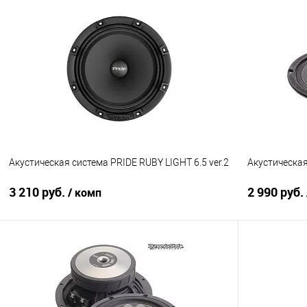
В корзину
Сравнение
В избранное
Сравнение
Акустическая система PRIDE RUBY LIGHT 6.5 ver.2
Акустическа
3 210 руб.
2 990 руб.
/ комп
В корзину
Сравнение
В избранное
Сравнение