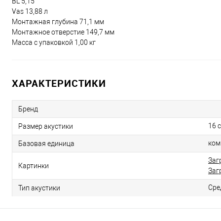
BL 5,15
Vas 13,88 л
Монтажная глубина 71,1 мм
Монтажное отверстие 149,7 мм
Масса с упаковкой 1,00 кг
ХАРАКТЕРИСТИКИ
Бренд
16 
Размер акустики
ком
Базовая единица
Заг
Картинки
Заг
Сре
Тип акустики