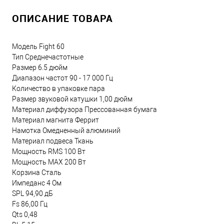
ОПИСАНИЕ ТОВАРА
Модель Fight 60
Тип Среднечастотные
Размер 6.5 дюйм
Диапазон частот 90 - 17 000 Гц
Количество в упаковке пара
Размер звуковой катушки 1,00 дюйм
Материал диффузора Прессованная бумага
Материал магнита Феррит
Намотка Омедненный алюминий
Материал подвеса Ткань
Мощность RMS 100 Вт
Мощность MAX 200 Вт
Корзина Сталь
Импеданс 4 Ом
SPL 94,90 дБ
Fs 86,00 Гц
Qts 0,48