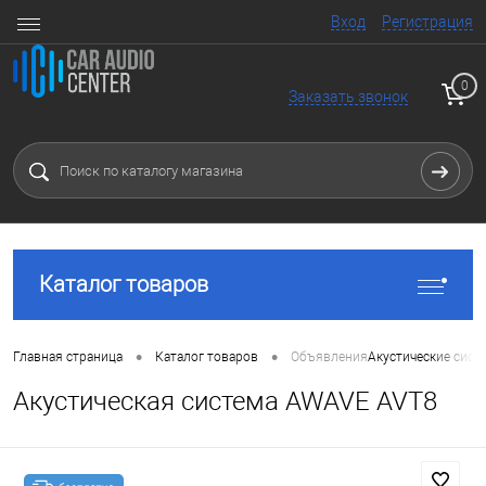
Вход
Регистрация
0
Заказать звонок
Каталог товаров
•
•
Главная страница
Каталог товаров
Объявления
Акустические сист
Акустическая система AWAVE AVT8