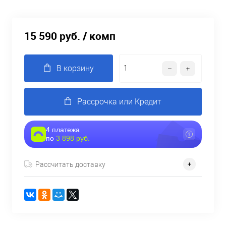
15 590 руб.
/ комп
В корзину
Рассрочка или Кредит
4 платежа
по
3 898 руб.
Рассчитать доставку