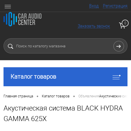
Вход
Регистрация
0
Заказать звонок
Каталог товаров
•
•
Главная страница
Каталог товаров
Объявления
Акустические сист
Акустическая система BLACK HYDRA
GAMMA 625X