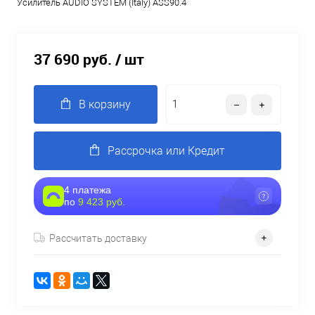
Усилитель AUDIO SYSTEM (Italy) ASS90.4
37 690 руб.
/ шт
В корзину
Рассрочка или Кредит
4 платежа
по
9 423 руб.
Рассчитать доставку