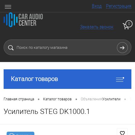
Вход
Регистрация
0
Заказать звонок
Каталог товаров
•
•
•
Главная страница
Каталог товаров
Объявления
Усилители
1 
Усилитель STEG DK1000.1