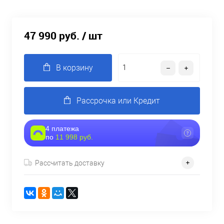
47 990 руб.
/ шт
В корзину
Рассрочка или Кредит
4 платежа
по
11 998 руб.
Рассчитать доставку