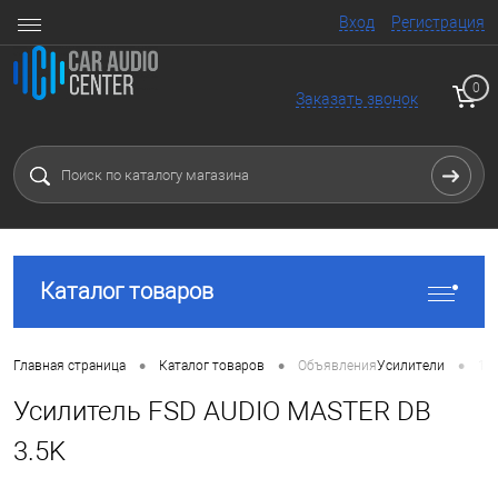
Вход
Регистрация
0
Заказать звонок
Каталог товаров
•
•
•
Главная страница
Каталог товаров
Объявления
Усилители
1 
Усилитель FSD AUDIO MASTER DB
3.5K