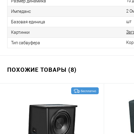
10 
Размер динамика
2 О
Импеданс
шт
Базовая единица
Заг
Картинки
Кор
Тип сабвуфера
ПОХОЖИЕ ТОВАРЫ (8)