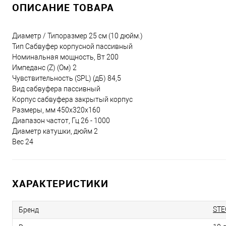
ОПИСАНИЕ ТОВАРА
Диаметр / Типоразмер 25 см (10 дюйм.)
Тип Сабвуфер корпусной пассивный
Номинальная мощность, Вт 200
Импеданс (Z) (Ом) 2
Чувствительность (SPL) (дБ) 84,5
Вид сабвуфера пассивный
Корпус сабвуфера закрытый корпус
Размеры, мм 450x320x160
Диапазон частот, Гц 26 - 1000
Диаметр катушки, дюйм 2
Вес 24
ХАРАКТЕРИСТИКИ
STE
Бренд