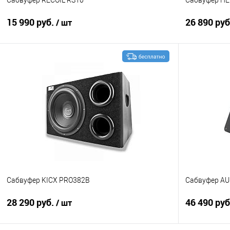
15 990 руб.
26 890 ру
/ шт
В корзину
Сравнение
В избранное
Сравнение
Сабвуфер KICX PRO382B
Сабвуфер AU
28 290 руб.
46 490 ру
/ шт