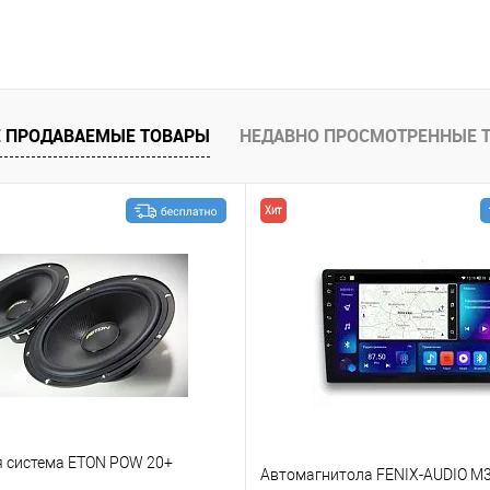
В корзину
В избранное
 ПРОДАВАЕМЫЕ ТОВАРЫ
НЕДАВНО ПРОСМОТРЕННЫЕ 
Хит
я система ETON POW 20+
Автомагнитола FENIX-AUDIO M3