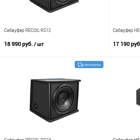
Сабвуфер RECOIL RS12
Сабвуфер HE
18 990 руб.
17 190 ру
/ шт
В корзину
Сравнение
В избранное
Сравнение
Сабвуфер RECOIL RS10
Сабвуфер HEL