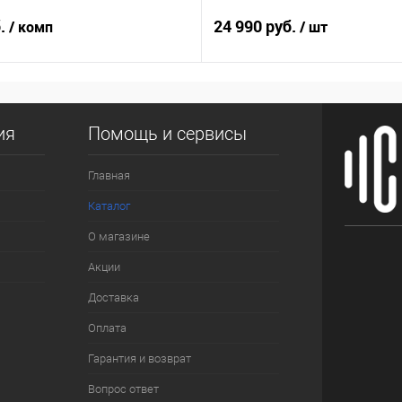
б.
24 990 руб.
/ комп
/ шт
ия
Помощь и сервисы
Главная
Каталог
О магазине
Акции
Доставка
Оплата
Гарантия и возврат
Вопрос ответ