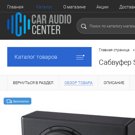
Главная
Каталог
О магазине
Акции
Достав
•
Главная страница
Каталог товаров
Сабвуфер 
ВЕРНУТЬСЯ В РАЗДЕЛ
ОБЗОР ТОВАРА
ОПИСАНИЕ