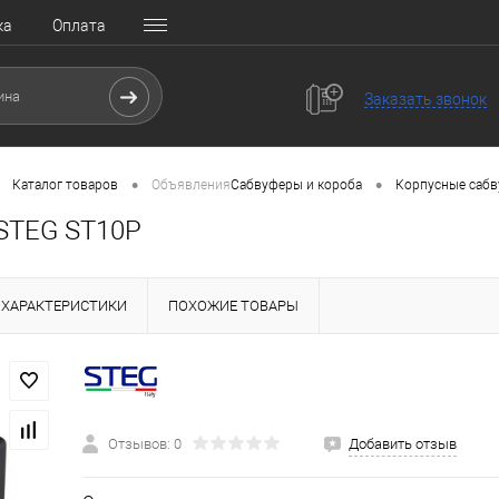
ка
Оплата
Заказать звонок
•
•
Каталог товаров
Объявления
Сабвуферы и короба
Корпусные саб
STEG ST10P
ХАРАКТЕРИСТИКИ
ПОХОЖИЕ ТОВАРЫ
Отзывов: 0
Добавить отзыв