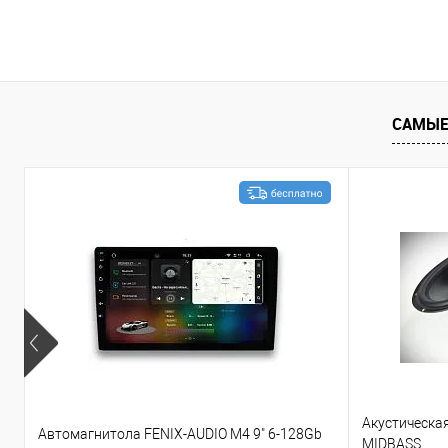
В корзину
Сравнение
В избранное
Сравнение
САМЫЕ
Акустическа
Автомагнитола FENIX-AUDIO M4 9" 6-128Gb
MIDBASS