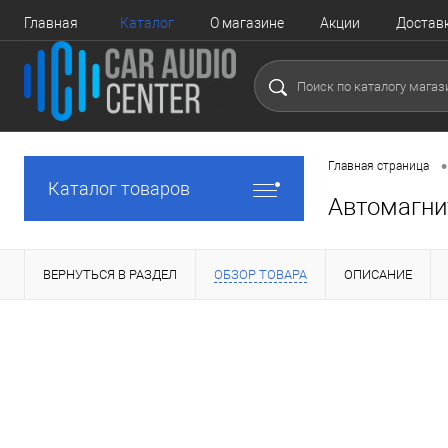
Главная
Каталог
О магазине
Акции
Достав
•
Главная страница
Каталог товаров
Автомагни
ВЕРНУТЬСЯ В РАЗДЕЛ
ОБЗОР ТОВАРА
ОПИСАНИЕ