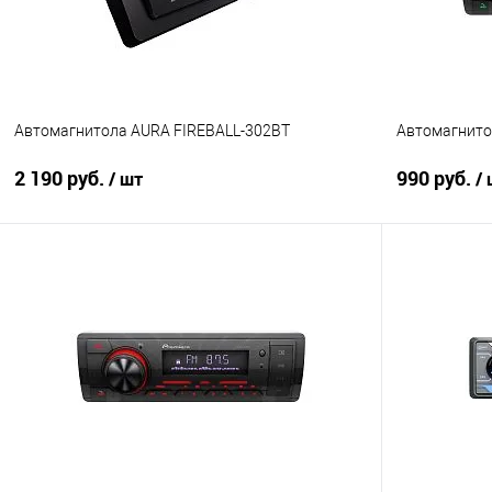
Автомагнитола AURA FIREBALL-302BT
Автомагнито
2 190 руб.
990 руб.
/ шт
/
В корзину
Сравнение
В избранное
Сравнение