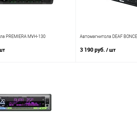
ла PREMIERA MVH-130
Автомагнитола DEAF BONCE
3 190 руб.
 шт
/ шт
В корзину
В корз
В избранное
Сравнение