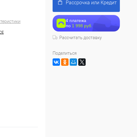
Рассрочка или Кредит
4 платежа
ктеристики
по
1 998 руб.
CE
Рассчитать доставку
Поделиться