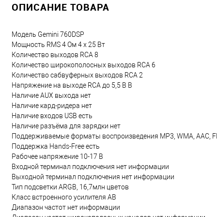
ОПИСАНИЕ ТОВАРА
Модель Gemini 760DSP
Мощность RMS 4 Ом 4 x 25 Вт
Количество выходов RCA 8
Количество широкополосных выходов RCA 6
Количество сабвуферных выходов RCA 2
Напряжение на выходе RCA до 5,5 В В
Наличие AUX выхода нет
Наличие кард-ридера нет
Наличие входов USB есть
Наличие разъёма для зарядки нет
Поддерживаемые форматы воспроизведения MP3, WMA, AAC, F
Поддержка Hands-Free есть
Рабочее напряжение 10-17 В
Входной терминал подключения нет информации
Выходной терминал подключения нет информации
Тип подсветки ARGB, 16,7млн цветов
Класс встроенного усилителя AB
Диапазон частот нет информации