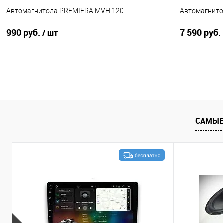
Автомагнитола PREMIERA MVH-120
Автомагнито
990 руб.
7 590 руб.
/ шт
В корзину
Сравнение
В избранное
Сравнение
САМЫЕ