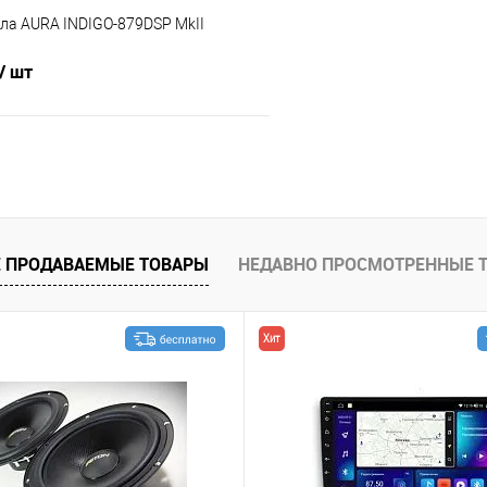
ла AURA INDIGO-879DSP MkII
/ шт
В корзину
В избранное
 ПРОДАВАЕМЫЕ ТОВАРЫ
НЕДАВНО ПРОСМОТРЕННЫЕ 
Хит