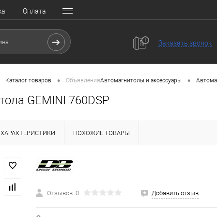
ка
Оплата
Заказать звонок
•
•
Каталог товаров
Объявления
Автомагнитолы и аксессуары
Автома
тола GEMINI 760DSP
ХАРАКТЕРИСТИКИ
ПОХОЖИЕ ТОВАРЫ
Отзывов: 0
Добавить отзыв