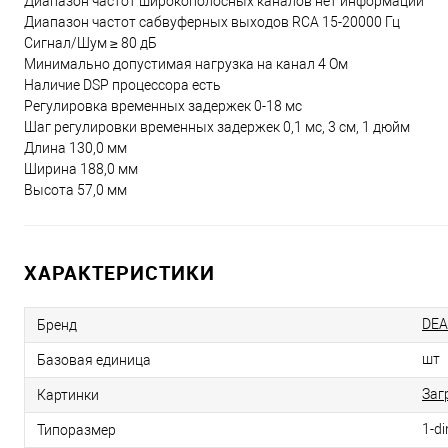
Диапазон частот широкополосных каналов нет информации
Диапазон частот сабвуферных выходов RCA 15-20000 Гц
Сигнал/Шум ≥ 80 дБ
Минимально допустимая нагрузка на канал 4 Ом
Наличие DSP процессора есть
Регулировка временных задержек 0-18 мс
Шаг регулировки временных задержек 0,1 мс, 3 см, 1 дюйм
Длина 130,0 мм
Ширина 188,0 мм
Высота 57,0 мм
ХАРАКТЕРИСТИКИ
DEA
Бренд
шт
Базовая единица
Заг
Картинки
1-di
Типоразмер