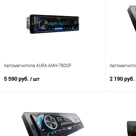
Автомагнитола AURA AMH-78DSP
Автомагнито
5 590 руб.
2 190 руб.
/ шт
В корзину
Сравнение
В избранное
Сравнение