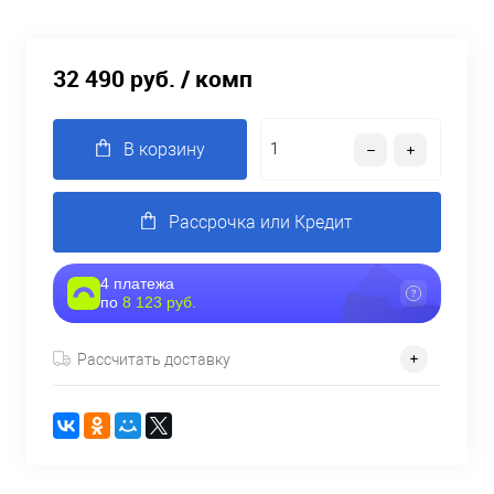
32 490 руб.
/ комп
В корзину
Рассрочка или Кредит
4 платежа
по
8 123 руб.
Рассчитать доставку