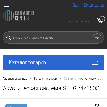
Вход
Регистрация
0
Заказать звонок
Каталог товаров
•
•
Главная страница
Каталог товаров
Объявления
Акустические сист
Акустическая система STEG MZ650C