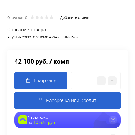
Отзывов: 0
Добавить отзыв
Описание товара:
Акустическая система AWAVE KING62C
42 100 руб.
/ комп
В корзину
Рассрочка или Кредит
4 платежа
по
10 525 руб.