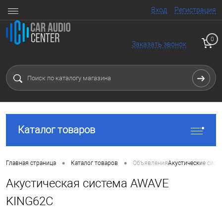
Вход
Регистрация
0
Заказать звонок
Каталог товаров
•
•
Главная страница
Каталог товаров
Объявления
Акустические сист
Акустическая система AWAVE
KING62C