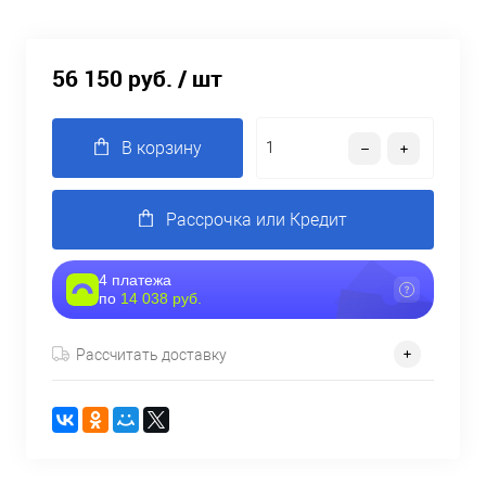
56 150 руб.
/ шт
В корзину
Рассрочка или Кредит
4 платежа
по
14 038 руб.
Рассчитать доставку