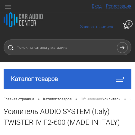
Вход
Регистрация
0
Заказать звонок
Каталог товаров
•
•
•
Главная страница
Каталог товаров
Объявления
Усилители
2 
Усилитель AUDIO SYSTEM (Italy)
TWISTER IV F2-600 (MADE IN ITALY)