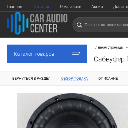
Главная
Каталог
О магазине
Акции
Достав
•
Главная страница
Каталог товаров
Сабвуфер 
ВЕРНУТЬСЯ В РАЗДЕЛ
ОБЗОР ТОВАРА
ОПИСАНИЕ