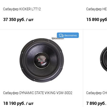
Сабвуфер KICKER L7T12
Сабвуфер HEL
37 350 руб.
15 890 ру
/ шт
В корзину
Сравнение
В избранное
Сравнение
Сабвуфер DYNAMIC STATE VIKING VSW-30D2
Сабвуфер CH
18 190 руб.
7 890 руб.
/ шт