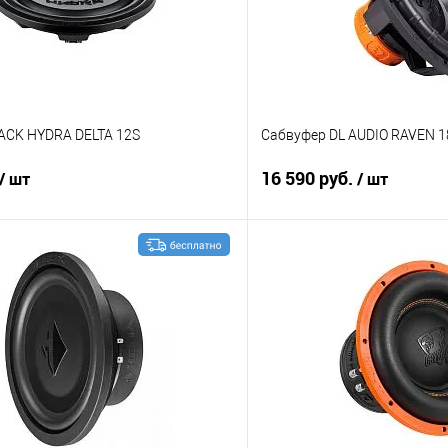
ACK HYDRA DELTA 12S
Сабвуфер DL AUDIO RAVEN 18
16 590 руб.
/ шт
/ шт
В корзину
В корз
В избранное
Сравнение