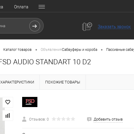
ка
Оплата
Заказать звонок
•
•
Каталог товаров
Объявления
Сабвуферы и короба
Пассивные саб
FSD AUDIO STANDART 10 D2
ХАРАКТЕРИСТИКИ
ПОХОЖИЕ ТОВАРЫ
Отзывов: 0
Добавить отзыв