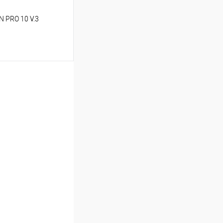
 PRO 10 V.3
ину
В избранное