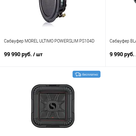
Сабвуфер MOREL ULTIMO POWERSLIM PS104D
Сабвуфер BL
99 990 руб.
9 990 руб.
/ шт
В корзину
Сравнение
В избранное
Сравнение