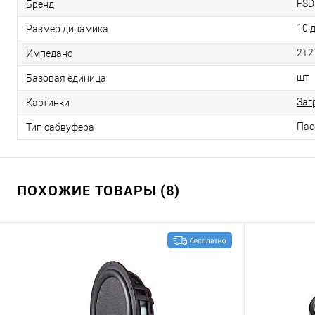
FSD
Бренд
10 
Размер динамика
2+2
Импеданс
шт
Базовая единица
Заг
Картинки
Пас
Тип сабвуфера
ПОХОЖИЕ ТОВАРЫ (8)