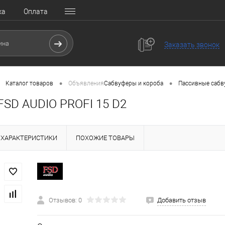
ка
Оплата
Заказать звонок
•
•
Каталог товаров
Объявления
Сабвуферы и короба
Пассивные саб
FSD AUDIO PROFI 15 D2
ХАРАКТЕРИСТИКИ
ПОХОЖИЕ ТОВАРЫ
Отзывов: 0
Добавить отзыв