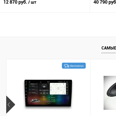
12 870 руб.
40 790 ру
/ шт
В корзину
Сравнение
В избранное
Сравнение
САМЫЕ