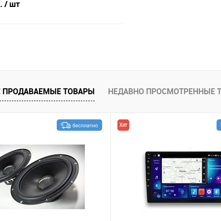
б.
/ шт
В корзину
В избранное
 ПРОДАВАЕМЫЕ ТОВАРЫ
НЕДАВНО ПРОСМОТРЕННЫЕ 
Хит