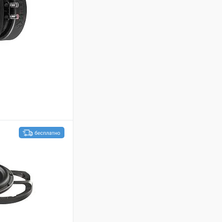
ину
В избранное