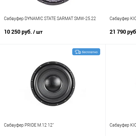
Сабвуфер DYNAMIC STATE SARMAT SMW-25.22
Сабвуфер KI
10 250 руб.
21 790 ру
/ шт
В корзину
Сравнение
В избранное
Сравнение
Сабвуфер PRIDE M.12 12"
Сабвуфер KI