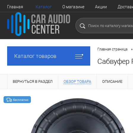
Главная
Каталог
О магазине
Акции
Достав
•
Главная страница
Каталог товаров
Сабвуфер 
ВЕРНУТЬСЯ В РАЗДЕЛ
ОБЗОР ТОВАРА
ОПИСАНИЕ