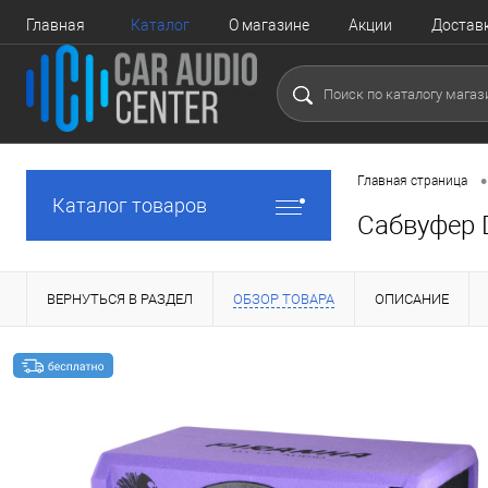
Главная
Каталог
О магазине
Акции
Достав
•
Главная страница
Каталог товаров
Сабвуфер D
ВЕРНУТЬСЯ В РАЗДЕЛ
ОБЗОР ТОВАРА
ОПИСАНИЕ