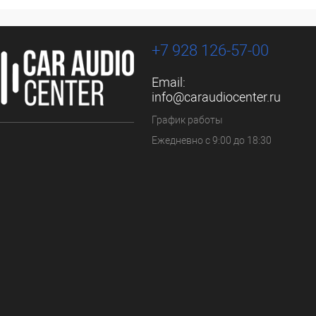
+7 928 126-57-00
Email:
info@caraudiocenter.ru
График работы
Ежедневно с 9:00 до 18:30