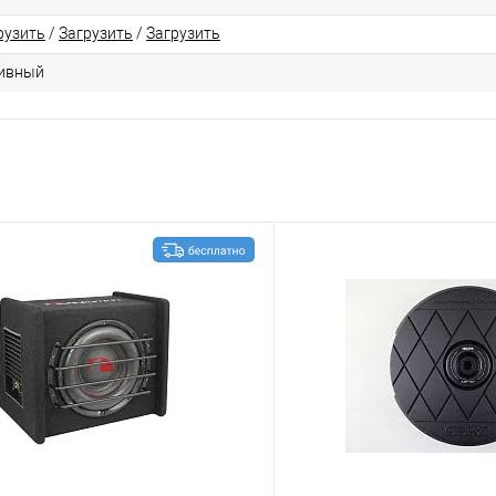
рузить
/
Загрузить
/
Загрузить
ивный