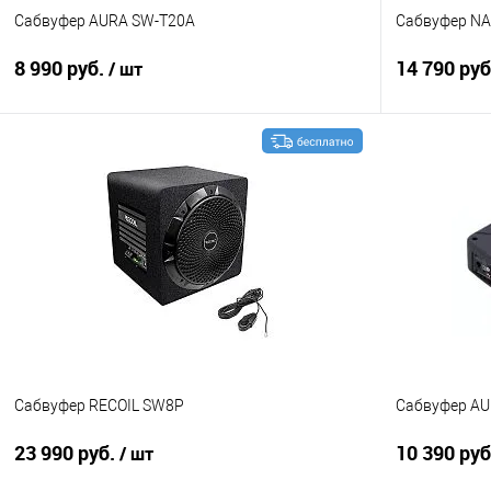
Сабвуфер AURA SW-T20A
Сабвуфер NA
8 990 руб.
14 790 ру
/ шт
В корзину
Сравнение
В избранное
Сравнение
Сабвуфер RECOIL SW8P
Сабвуфер AU
23 990 руб.
10 390 ру
/ шт