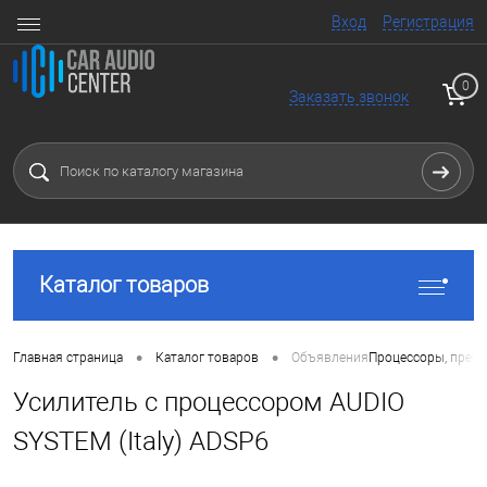
Вход
Регистрация
0
Заказать звонок
Каталог товаров
•
•
Главная страница
Каталог товаров
Объявления
Процессоры, преоб
Усилитель с процессором AUDIO
SYSTEM (Italy) ADSP6