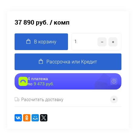
37 890 руб.
/ комп
В корзину
Рассрочка или Кредит
4 платежа
по
9 473 руб.
Рассчитать доставку