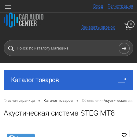
Вход
Регистрация
0
Заказать звонок
Каталог товаров
•
•
Главная страница
Каталог товаров
Объявления
Акустические сист
Акустическая система STEG MT8