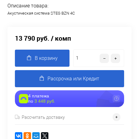
Описание товара:
Акустическая система STEG BZN 4C
13 790 руб.
/ комп
В корзину
Рассрочка или Кредит
4 платежа
по
3 448 руб.
Рассчитать доставку