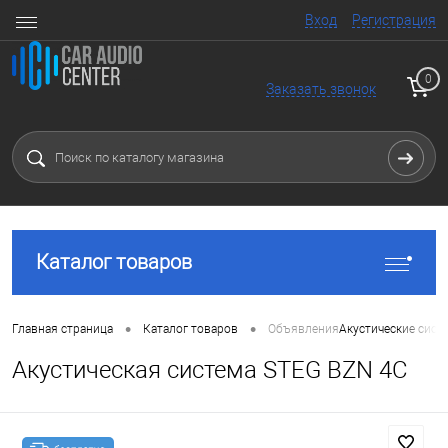
Вход
Регистрация
0
Заказать звонок
Каталог товаров
•
•
Главная страница
Каталог товаров
Объявления
Акустические сист
Акустическая система STEG BZN 4C