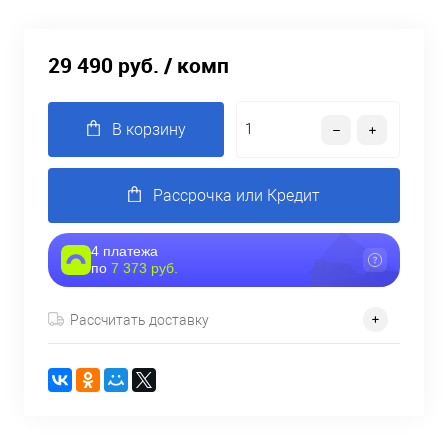
29 490 руб.
/ комп
В корзину
Рассрочка или Кредит
4 платежа
по
7 373 руб.
Рассчитать доставку