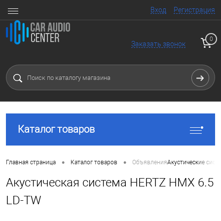
Вход
Регистрация
0
Заказать звонок
Каталог товаров
•
•
Главная страница
Каталог товаров
Объявления
Акустические сист
Акустическая система HERTZ HMX 6.5
LD-TW