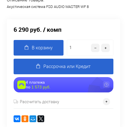
Акустическая система FSD AUDIO MASTER WF 8
6 290 руб.
/ комп
В корзину
Рассрочка или Кредит
4 платежа
по
1 573 руб.
Рассчитать доставку