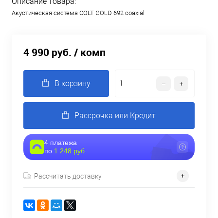
Описание товара:
Акустическая система COLT GOLD 692 coaxial
4 990 руб.
/ комп
В корзину
Рассрочка или Кредит
4 платежа
по
1 248 руб.
Рассчитать доставку