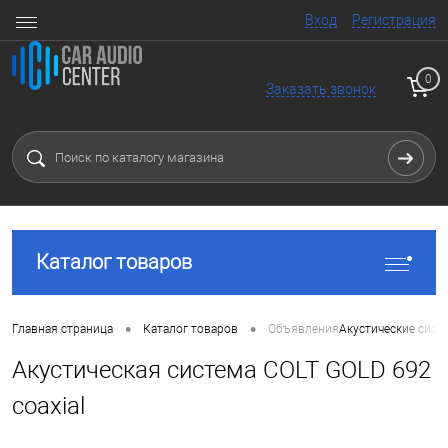
Вход
Регистрация
0
Заказать звонок
Каталог товаров
•
•
Главная страница
Каталог товаров
Объявления
Акустические сист
Акустическая система COLT GOLD 692
coaxial