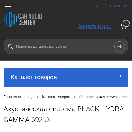
Вход
Регистрация
0
Заказать звонок
Каталог товаров
•
•
Главная страница
Каталог товаров
Объявления
Акустические сист
Акустическая система BLACK HYDRA
GAMMA 6925X