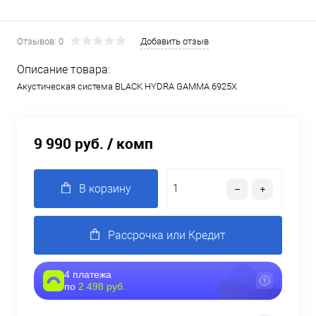
Отзывов: 0
Добавить отзыв
Описание товара:
Акустическая система BLACK HYDRA GAMMA 6925X
9 990 руб.
/ комп
В корзину
Рассрочка или Кредит
4 платежа
по
2 498 руб.