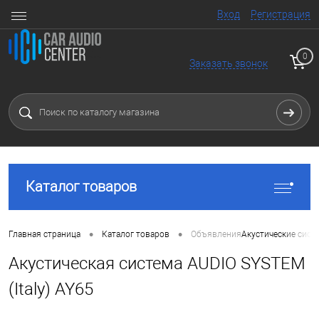
Вход
Регистрация
0
Заказать звонок
Каталог товаров
•
•
Главная страница
Каталог товаров
Объявления
Акустические сист
Акустическая система AUDIO SYSTEM
(Italy) AY65