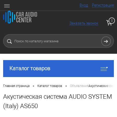
Вход
Регистрация
0
Заказать звонок
Каталог товаров
•
•
Главная страница
Каталог товаров
Объявления
Акустические сист
Акустическая система AUDIO SYSTEM
(Italy) AS650