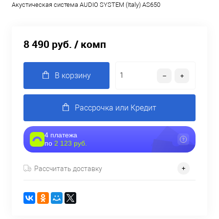
Акустическая система AUDIO SYSTEM (Italy) AS650
8 490 руб.
/ комп
В корзину
Рассрочка или Кредит
4 платежа
по
2 123 руб.
Рассчитать доставку