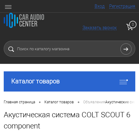
Вход
Регистрация
0
Заказать звонок
Каталог товаров
•
•
Главная страница
Каталог товаров
Объявления
Акустические сист
Акустическая система COLT SCOUT 6
component