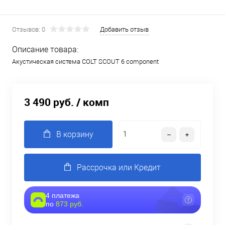
Отзывов: 0
Добавить отзыв
Описание товара:
Акустическая система COLT SCOUT 6 component
3 490 руб.
/ комп
В корзину
Рассрочка или Кредит
4 платежа
по
873 руб.